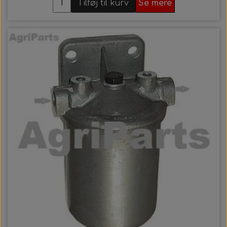
Tilføj til kurv
Se mere