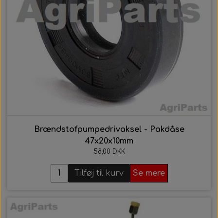
Brændstofpumpedrivaksel - Pakdåse
47x20x10mm
58,00 DKK
Tilføj til kurv
Se mere