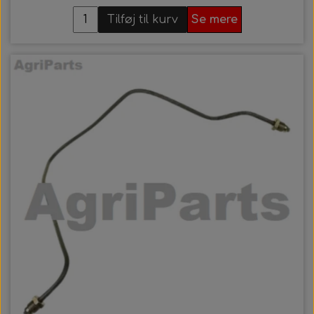
Tilføj til kurv
Se mere