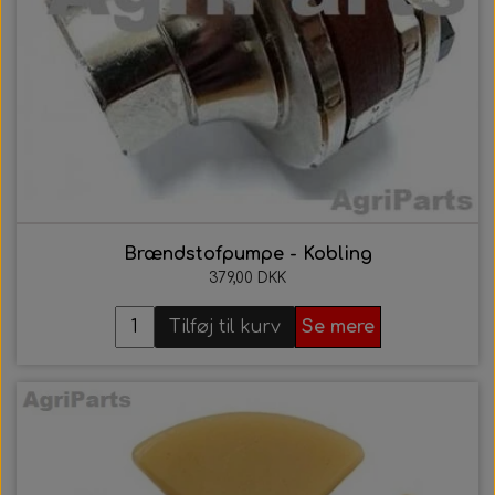
Brændstofpumpe - Kobling
379,00 DKK
Tilføj til kurv
Se mere