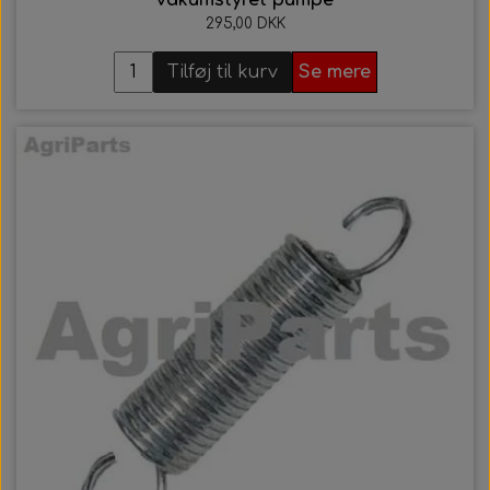
vakumstyret pumpe
295,00 DKK
Tilføj til kurv
Se mere