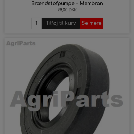
Brændstofpumpe - Membran
98,00 DKK
Tilføj til kurv
Se mere