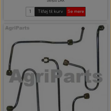
569,00 DKK
Tilføj til kurv
Se mere