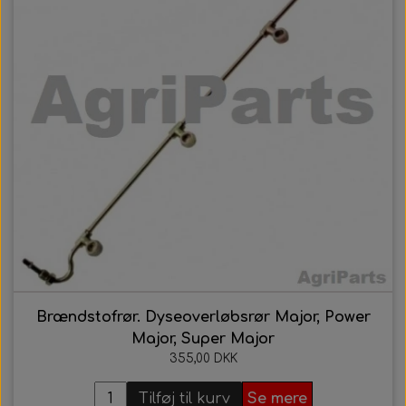
Brændstofrør. Dyseoverløbsrør Major, Power
Major, Super Major
355,00 DKK
Tilføj til kurv
Se mere