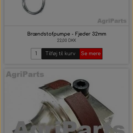
Brændstofpumpe - Fjeder 32mm
22,00 DKK
Tilføj til kurv
Se mere