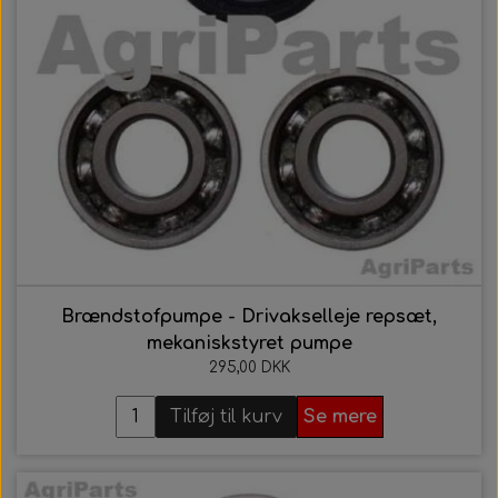
Brændstofpumpe - Drivakselleje repsæt,
mekaniskstyret pumpe
295,00 DKK
Tilføj til kurv
Se mere