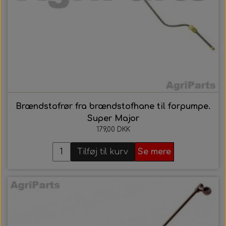
Brændstofrør fra brændstofhane til forpumpe.
Super Major
179,00 DKK
Tilføj til kurv
Se mere