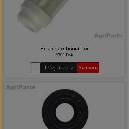
Brændstofhanefilter
37,00 DKK
Tilføj til kurv
Se mere