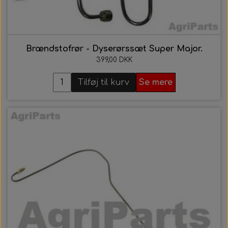
Brændstofrør - Dyserørssæt Super Major.
399,00 DKK
Tilføj til kurv
Se mere