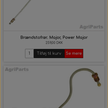
Brændstofrør. Major, Power Major
259,00 DKK
Tilføj til kurv
Se mere