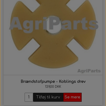
Brændstofpumpe - Koblings drev
139,00 DKK
Tilføj til kurv
Se mere