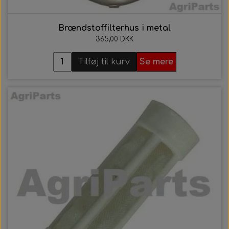
Brændstoffilterhus i metal
365,00 DKK
Tilføj til kurv
Se mere