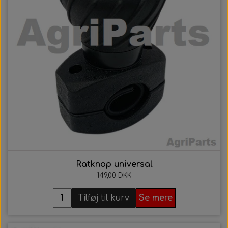
Ratknop universal
149,00 DKK
Tilføj til kurv
Se mere