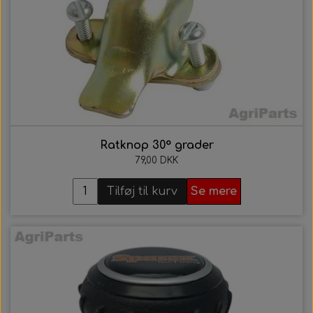
Ratknop 30° grader
79,00 DKK
Tilføj til kurv
Se mere