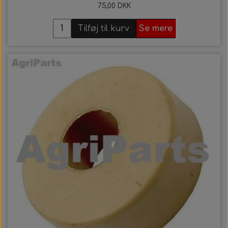
75,00 DKK
Tilføj til kurv
Se mere