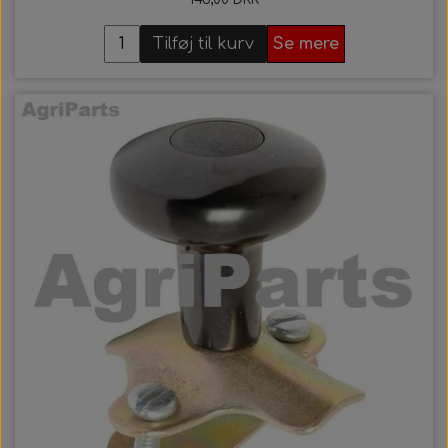
Tilføj til kurv
Se mere