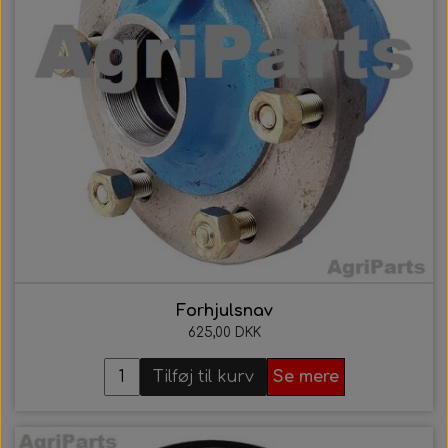
Forhjulsnav
625,00 DKK
Tilføj til kurv
Se mere