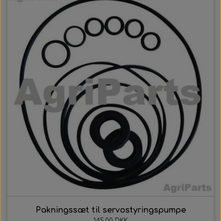
Pakningssæt til servostyringspumpe
145,00 DKK