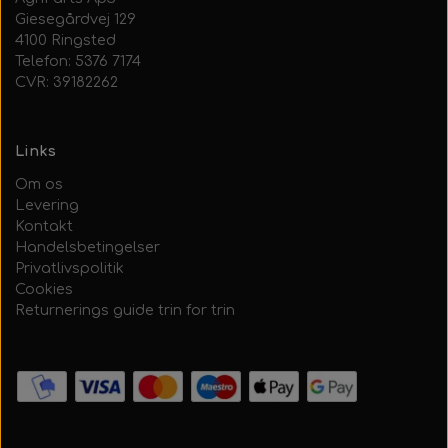
Giesegårdvej 129
4100 Ringsted
Telefon: 5376 7174
CVR: 39182262
Links
Om os
Levering
Kontakt
Handelsbetingelser
Privatlivspolitik
Cookies
Returnerings guide trin for trin