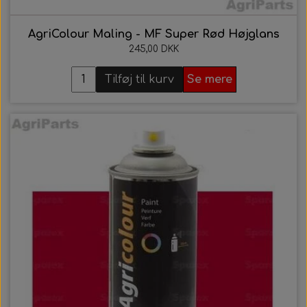
AgriColour Maling - MF Super Rød Højglans
245,00 DKK
Tilføj til kurv
Se mere