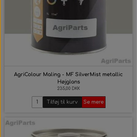
AgriColour Maling - MF SilverMist metallic
Højglans
235,00 DKK
Tilføj til kurv
Se mere