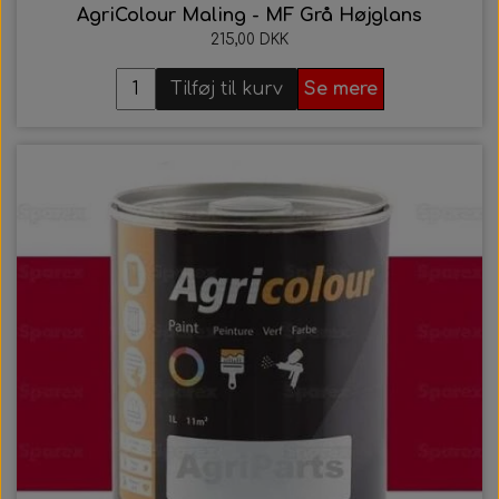
AgriColour Maling - MF Grå Højglans
215,00 DKK
Tilføj til kurv
Se mere