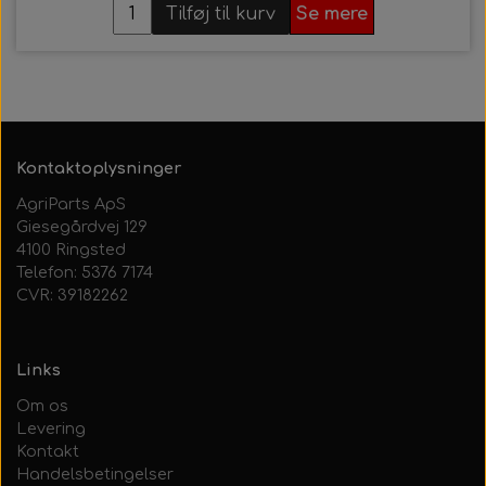
Tilføj til kurv
Se mere
Kontaktoplysninger
AgriParts ApS
Giesegårdvej 129
4100 Ringsted
Telefon: 5376 7174
CVR: 39182262
Links
Om os
Levering
Kontakt
Handelsbetingelser