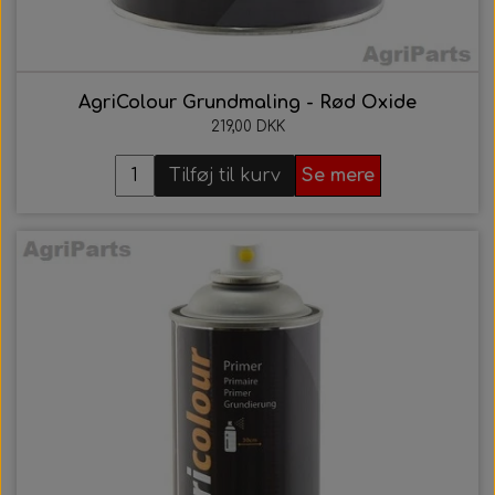
AgriColour Grundmaling - Rød Oxide
219,00 DKK
Tilføj til kurv
Se mere