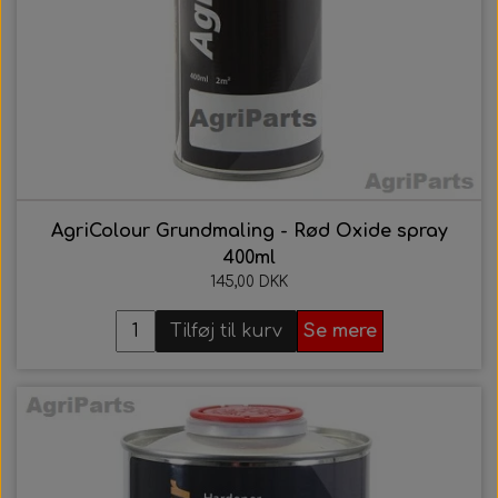
AgriColour Grundmaling - Rød Oxide spray
400ml
145,00 DKK
Tilføj til kurv
Se mere