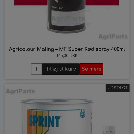
Agricolour Maling – MF Super Rød spray 400ml
145,00 DKK
Tilføj til kurv
Se mere
UDSOLGT