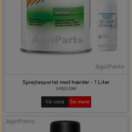
Sprøjtespartel med hærder - 1 Liter
249,00 DKK
Vis vare
Se mere