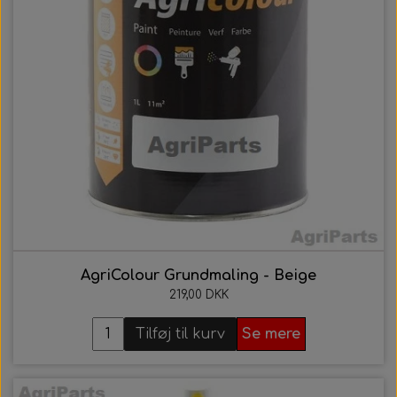
AgriColour Grundmaling - Beige
219,00 DKK
Tilføj til kurv
Se mere