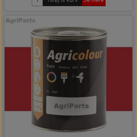
Tilføj til kurv
Se mere