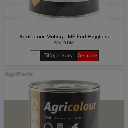
AgriColour Maling - MF Rød Højglans
245,00 DKK
Tilføj til kurv
Se mere