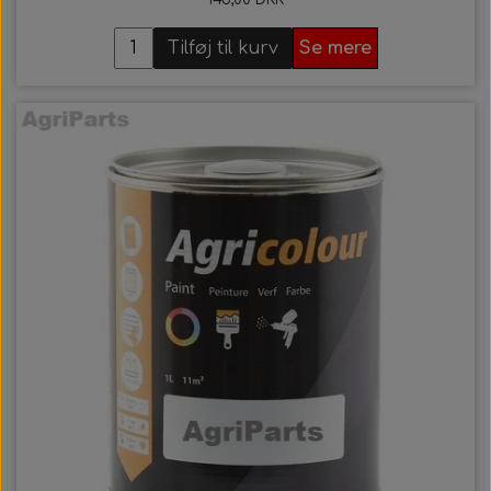
Tilføj til kurv
Se mere