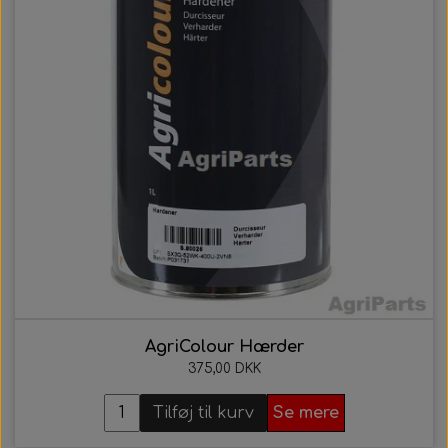
AgriColour Hærder
375,00 DKK
Tilføj til kurv
Se mere