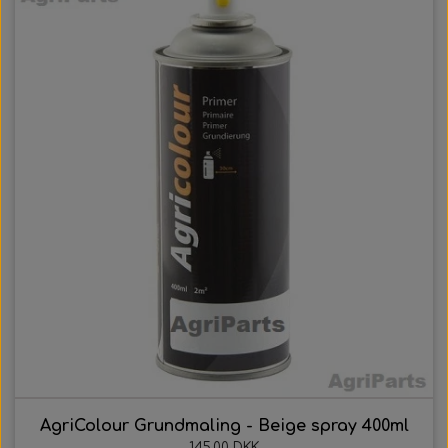
AgriColour Grundmaling - Beige spray 400ml
145,00 DKK