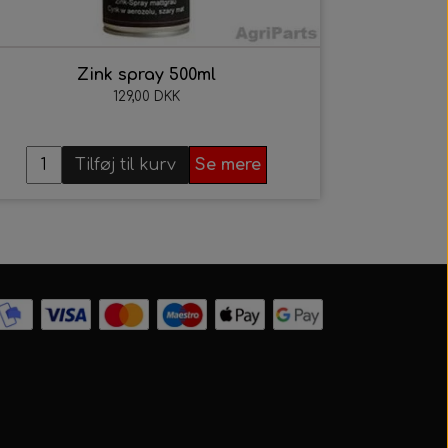
Zink spray 500ml
129,00 DKK
Tilføj til kurv
Se mere