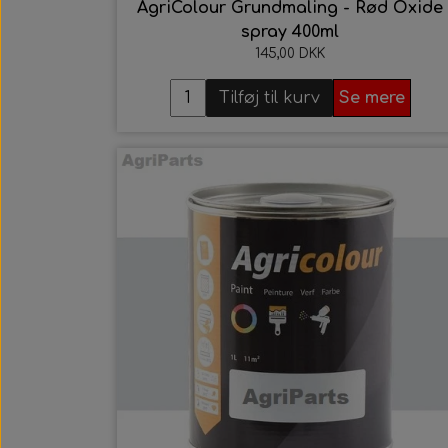
AgriColour Grundmaling - Rød Oxide
spray 400ml
145,00 DKK
Tilføj til kurv
Se mere