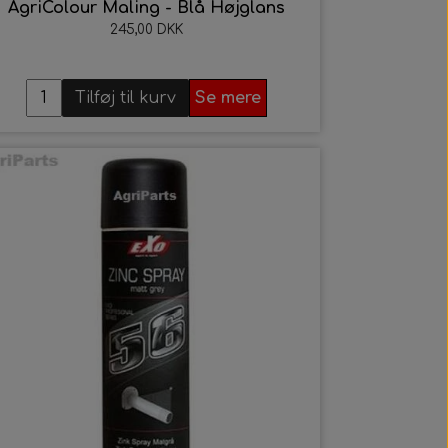
AgriColour Maling - Blå Højglans
245,00 DKK
Tilføj til kurv
Se mere