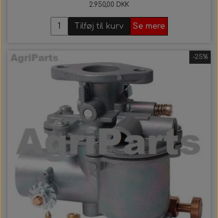
2.950,00 DKK
Tilføj til kurv
Se mere
-25%