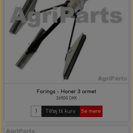
Forings - Honer 3 armet
269,00 DKK
Tilføj til kurv
Se mere