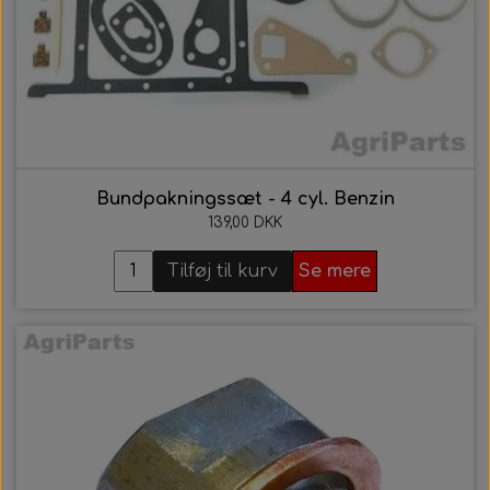
Bundpakningssæt - 4 cyl. Benzin
139,00 DKK
Tilføj til kurv
Se mere