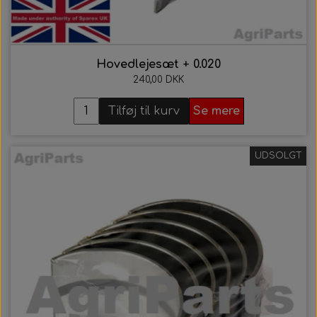
Hovedlejesæt + 0.020
240,00 DKK
Tilføj til kurv
Se mere
UDSOLGT