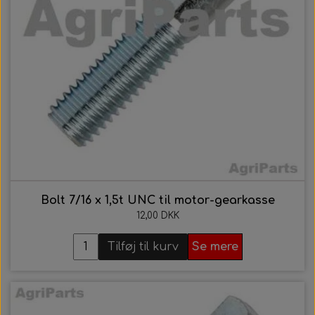
Bolt 7/16 x 1,5t UNC til motor-gearkasse
12,00 DKK
Tilføj til kurv
Se mere