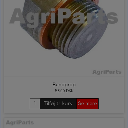
Bundprop
58,00 DKK
Tilføj til kurv
Se mere