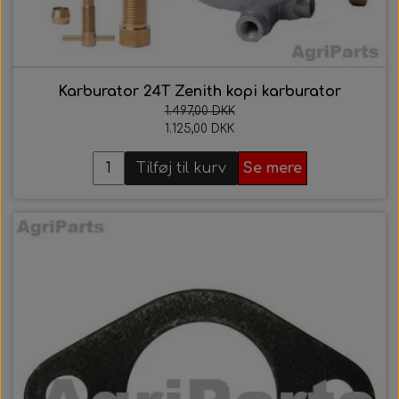
Karburator 24T Zenith kopi karburator
1.497,00 DKK
1.125,00 DKK
Tilføj til kurv
Se mere