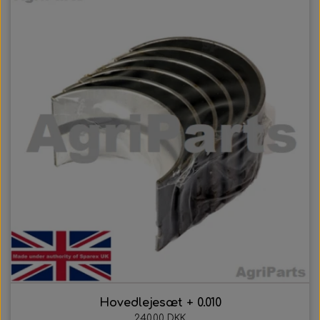
Hovedlejesæt + 0.010
240,00 DKK