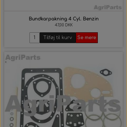
Bundkarpakning 4 Cyl. Benzin
47,00 DKK
Tilføj til kurv
Se mere