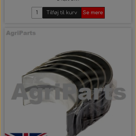
Tilføj til kurv
Se mere