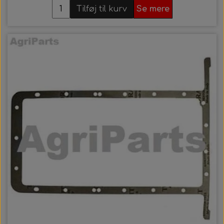
Tilføj til kurv
Se mere