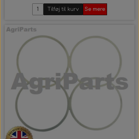
Tilføj til kurv
Se mere