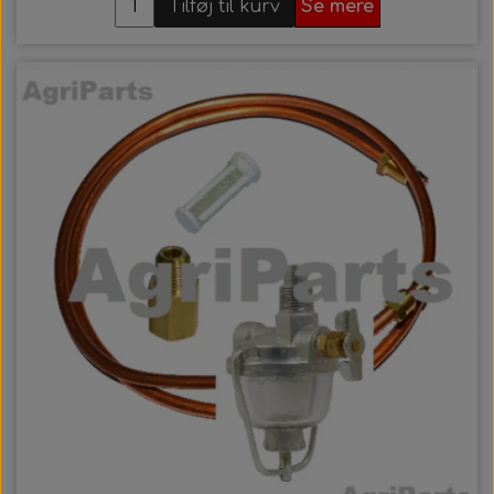
Tilføj til kurv
Se mere