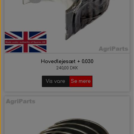
Hovedlejesæt + 0.030
240,00 DKK
Vis vare
Se mere