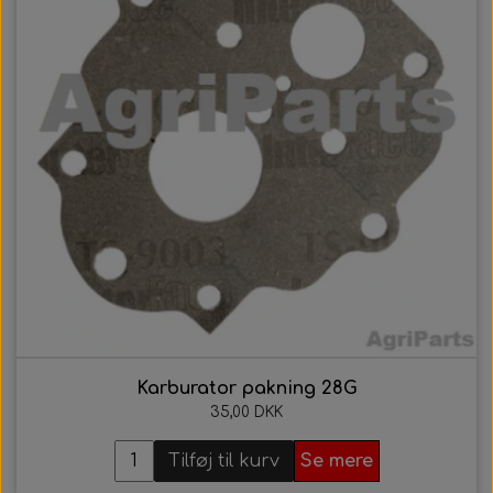
Karburator pakning 28G
35,00 DKK
Tilføj til kurv
Se mere