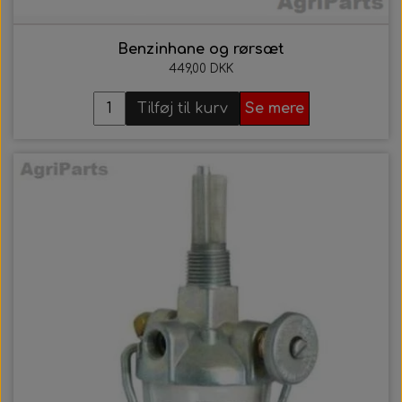
Benzinhane og rørsæt
449,00 DKK
Tilføj til kurv
Se mere