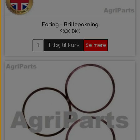
Foring – Brillepakning
98,00 DKK
Tilføj til kurv
Se mere