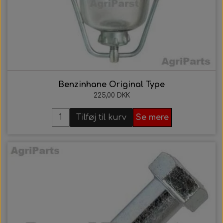
Benzinhane Original Type
225,00 DKK
Tilføj til kurv
Se mere