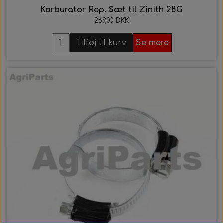
Karburator Rep. Sæt til Zinith 28G
269,00 DKK
Tilføj til kurv
Se mere