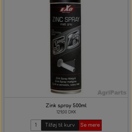
Zink spray 500ml
129,00 DKK
Tilføj til kurv
Se mere