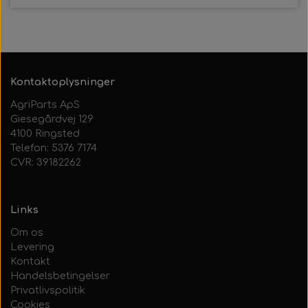
Kontaktoplysninger
AgriParts ApS
Giesegårdvej 129
4100 Ringsted
Telefon: 5376 7174
CVR: 39182262
Links
Om os
Levering
Kontakt
Handelsbetingelser
Privatlivspolitik
Cookies