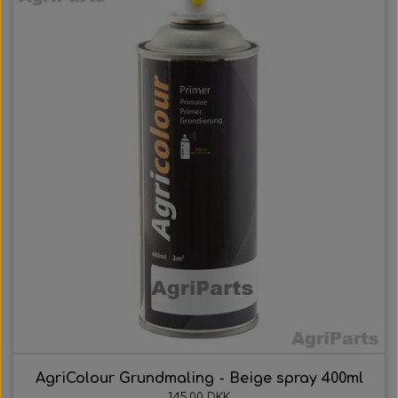
AgriColour Grundmaling - Beige spray 400ml
145,00 DKK