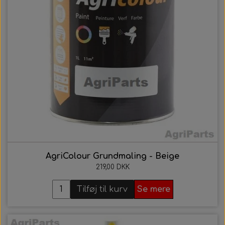
AgriColour Grundmaling - Beige
219,00 DKK
Tilføj til kurv
Se mere