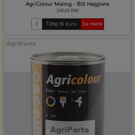
AgriColour Maling - Blå Højglans
245,00 DKK
Tilføj til kurv
Se mere