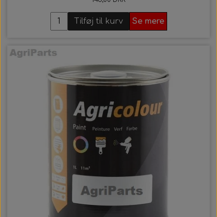
Tilføj til kurv
Se mere