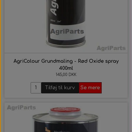
AgriColour Grundmaling - Rød Oxide spray
400ml
145,00 DKK
Tilføj til kurv
Se mere