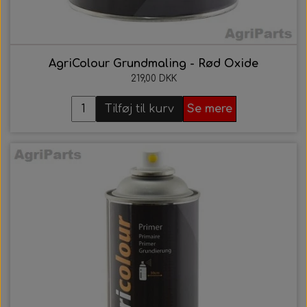
AgriColour Grundmaling - Rød Oxide
219,00 DKK
Tilføj til kurv
Se mere