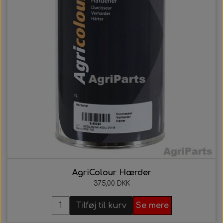
AgriColour Hærder
375,00 DKK
Tilføj til kurv
Se mere