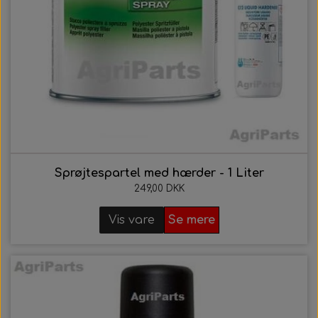
Sprøjtespartel med hærder - 1 Liter
249,00 DKK
Vis vare
Se mere