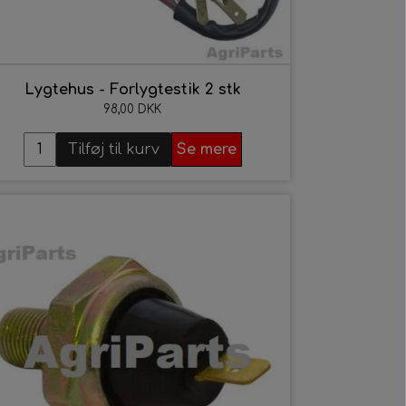
Lygtehus - Forlygtestik 2 stk
98,00 DKK
Tilføj til kurv
Se mere