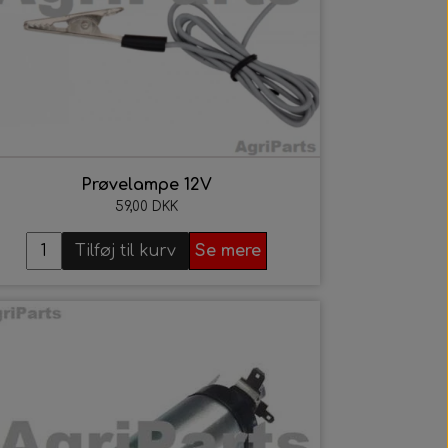
Prøvelampe 12V
59,00 DKK
Tilføj til kurv
Se mere